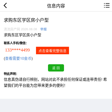
信息内容
求购东区学区房小户型
清流房产网 2026.08.08
举报
求购东区学区房小户型
联系人手机/微信：
133****4499
点击查看完整信息
(
查看需要10金币
)
特此声明：
信息真伪请自行辨别，网站对此不承担任何保证或连带责任! 希
望我们的平台能为您带来更多的便利！