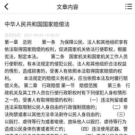
文章内容
中华人民共和国国家赔偿法
发布时间：2021-05-24 10:36:57
第一章 总则 第一条 为保障公民、法人和其他组织享有
依法取得国家赔偿的权利，促进国家机关依法行使职权，根据
宪法，制定本法。 第二条 国家机关和国家机关工作人员
行使职权，有本法规定的侵犯公民、法人和其他组织合法权益
的情形，造成损害的，受害人有依照本法取得国家赔偿的权
利。 本法规定的赔偿义务机关，应当依照本法及时履行赔
偿义务。 第二章 行政赔偿 第一节 赔偿范围 第三条 行
政机关及其工作人员在行使行政职权时有下列侵犯人身权情形
之一的，受害人有取得赔偿的权利： （一）违法拘留或者
违法采取限制公民人身自由的行政强制措施的； （二）非
法拘禁或者以其他方法非法剥夺公民人身自由的； （三）
以殴打、虐待等行为或者唆使、放纵他人以殴打、虐待等行为
造成公民身体伤害或者死亡的； （四）违法使用武器、警